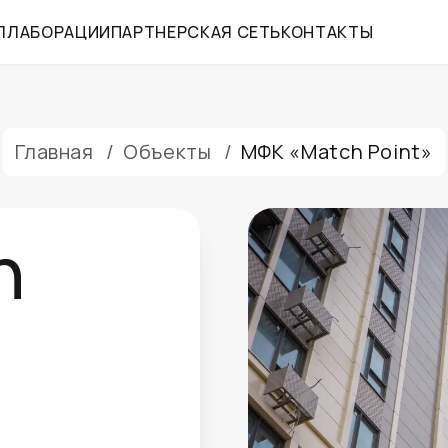
ЛЛАБОРАЦИИ
ПАРТНЕРСКАЯ СЕТЬ
КОНТАКТЫ
Главная
/
Объекты
/
МФК «Match Point»
h