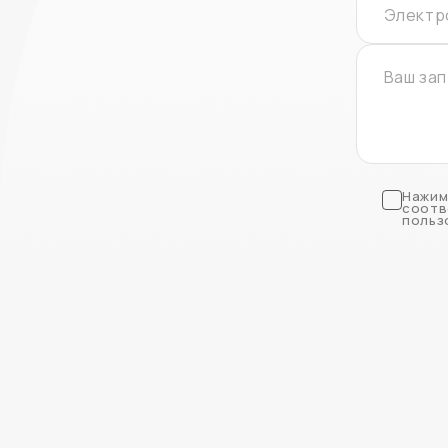
Нажим
соотв
польз