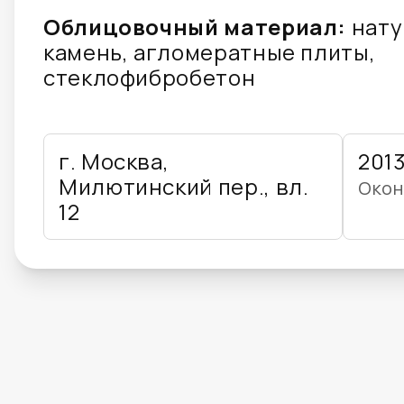
Облицовочный материал:
нату
камень, агломератные плиты,
стеклофибробетон
г. Москва,
201
Милютинский пер., вл.
Окон
12