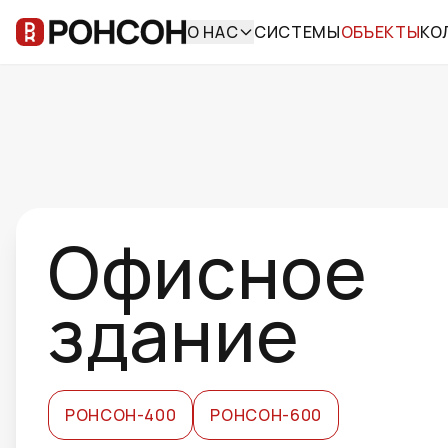
О НАС
СИСТЕМЫ
ОБЪЕКТЫ
КО
Офисное
здание
РОНСОН-400
РОНСОН-600