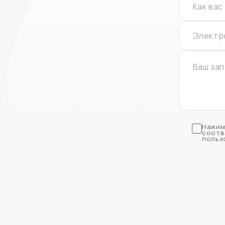
Нажим
соотв
польз