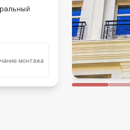
ральный
3
чание монтажа