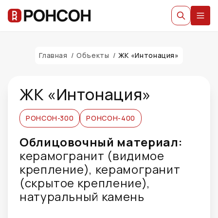
Главная
/
Объекты
/
ЖК «Интонация»
ЖК «Интонация»
РОНСОН-300
РОНСОН-400
Облицовочный материал:
керамогранит (видимое
крепление), керамогранит
(скрытое крепление),
натуральный камень