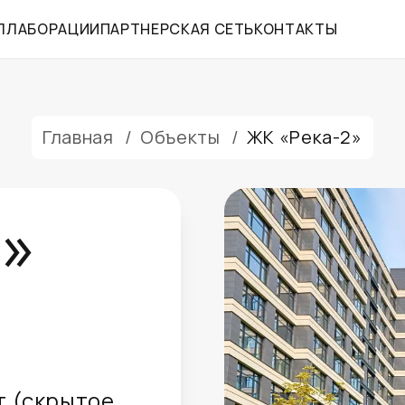
ЛЛАБОРАЦИИ
ПАРТНЕРСКАЯ СЕТЬ
КОНТАКТЫ
Главная
/
Объекты
/
ЖК «Река-2»
2»
 (скрытое