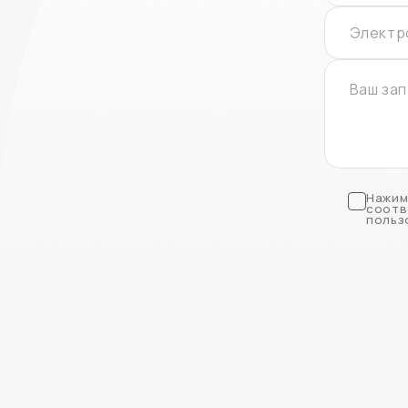
Нажим
соотв
польз