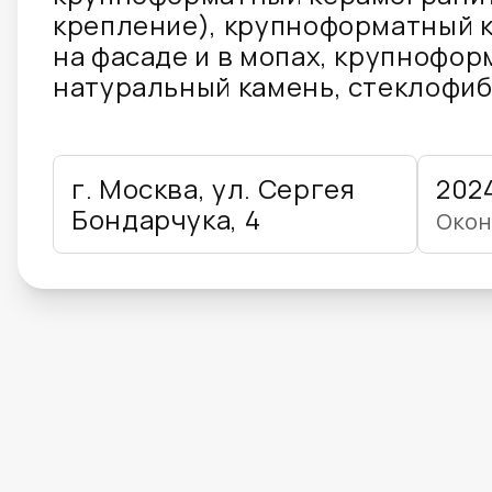
крепление), крупноформатный 
на фасаде и в мопах, крупнофо
натуральный камень, стеклофи
г. Москва, ул. Сергея
202
Бондарчука, 4
Окон