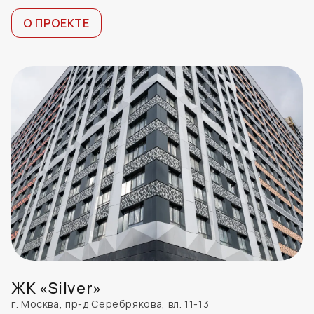
О ПРОЕКТЕ
ЖК «Silver»
г. Москва, пр-д Серебрякова, вл. 11-13