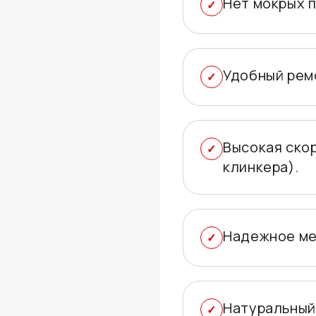
Нет мокрых п
Удобный рем
Высокая ско
клинкера).
Надежное ме
Натуральный