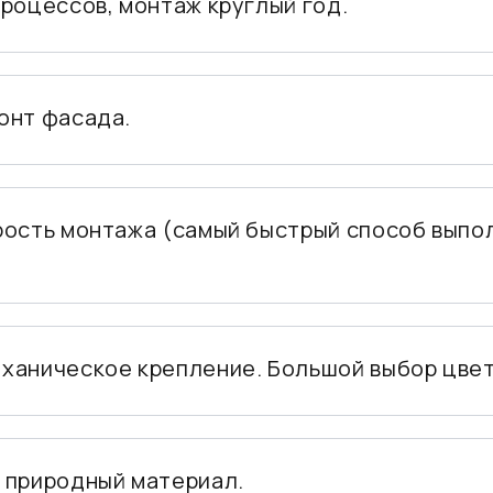
роцессов, монтаж круглый год.
онт фасада.
рость монтажа (самый быстрый способ выпо
ханическое крепление. Большой выбор цвет
 природный материал.