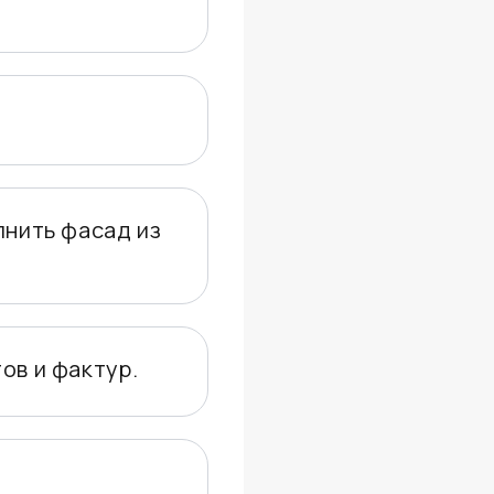
лнить фасад из
ов и фактур.