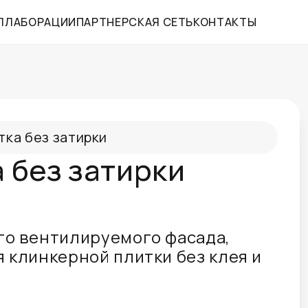
ЛЛАБОРАЦИИ
ПАРТНЕРСКАЯ СЕТЬ
КОНТАКТЫ
тка без затирки
 без затирки
го вентилируемого фасада,
 клинкерной плитки без клея и