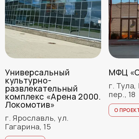
Универсальный
МФЦ «О
культурно-
г. Тула
развлекательный
пер., 18
комплекс «Арена 2000.
Локомотив»
О ПРОЕК
г. Ярославль, ул.
Гагарина, 15