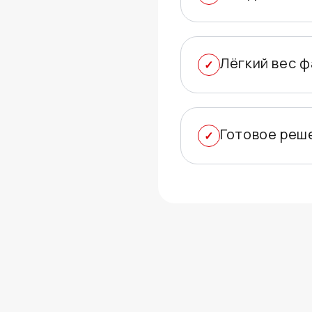
Лёгкий вес ф
Готовое реш