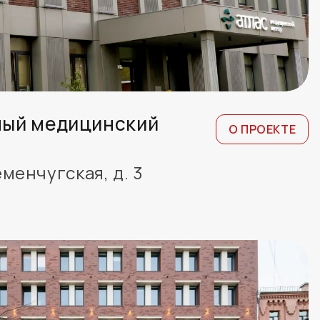
ый медицинский
О ПРОЕКТЕ
еменчугская, д. 3