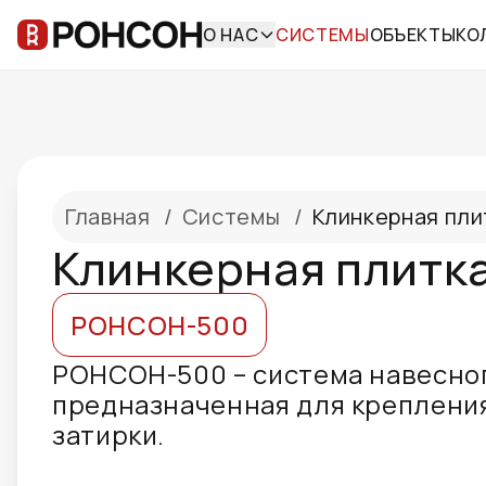
О НАС
СИСТЕМЫ
ОБЪЕКТЫ
КО
Главная
/
Системы
/
Клинкерная пли
Клинкерная плитка
РОНСОН-500
РОНСОН-500 – система навесно
предназначенная для крепления
затирки.