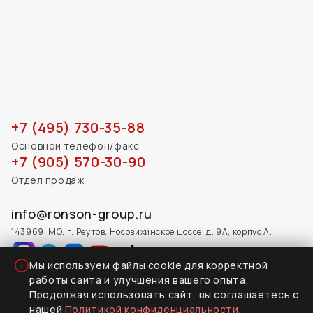
+7 (495) 730-35-88
Основной телефон/факс
+7 (905) 570-30-90
Отдел продаж
info@ronson-group.ru
143969, МО, г. Реутов, Носовихинское шоссе, д. 9А, корпус А.
Мы используем файлы cookie для корректной
работы сайта и улучшения вашего опыта.
Продолжая использовать сайт, вы соглашаетесь с
2026 © Все права защищены
нашей
Политикой конфиденциальности
.