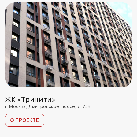
ЖК «Тринити»
г. Москва, Дмитровское шоссе, д. 73Б
О ПРОЕКТЕ