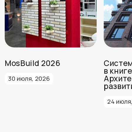
MosBuild 2026
Систе
в книг
Архите
30 июля, 2026
развит
24 июля