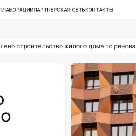
ЛЛАБОРАЦИИ
ПАРТНЕРСКАЯ СЕТЬ
КОНТАКТЫ
шено строительство жилого дома по ренова
о
по