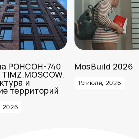
ма РОНСОН-740
MosBuild 2026
е TIMZ.MOSCOW.
ктура и
19 июля, 2026
ие территорий
, 2026