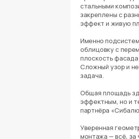
стальными композ
закреплены с раз
эффект и живую пл
Именно подсистем
облицовку с перем
плоскость фасада 
Сложный узор и н
задача.
Общая площадь зда
эффектным, но и т
партнёра «Сибалю
Уверенная геомет
монтажа — всё, за