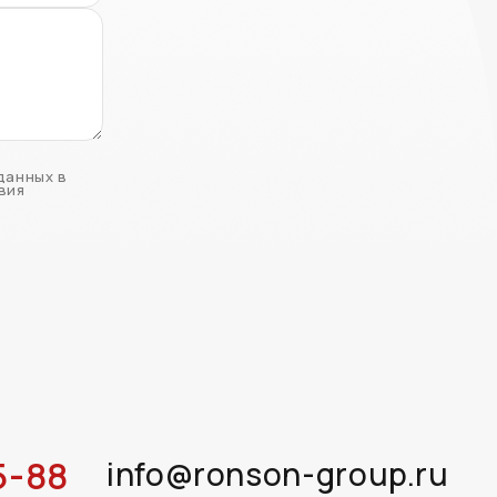
данных в
вия
5-88
info@ronson-group.ru