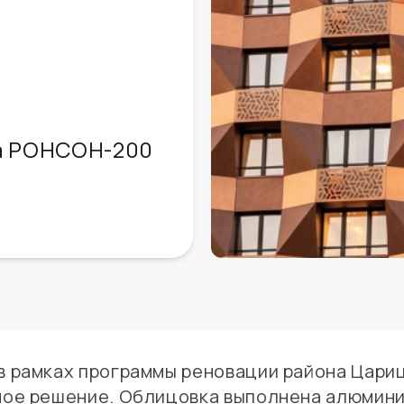
ма РОНСОН-200
в рамках программы реновации района Цари
ное решение. Облицовка выполнена алюмин