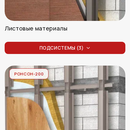
Листовые материалы
ФЦП, ХЦП, HPL-панель, Аквапанель,
Рокпанель (скрытое крепление)
ПОДСИСТЕМЫ (3)
ФЦП, ХЦП, HPL-панель, Аквапанель,
Рокпанель (видимое крепление)
РОНСОН-200
Плиты KMEW