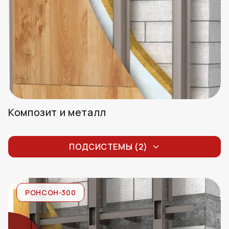
Композит и металл
Листовой композит
ПОДСИСТЕМЫ (2)
Кассеты из композита и стали
РОНСОН-300