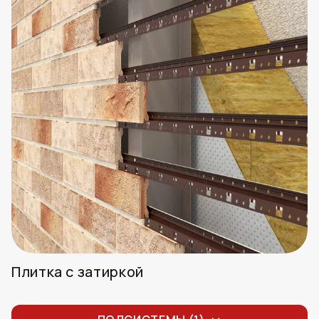
Плитка с затиркой
Плитка с затиркой