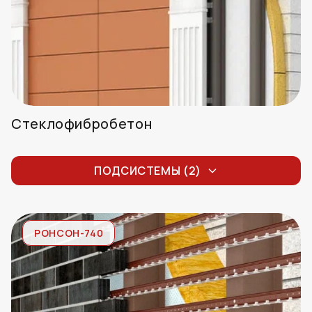
Стеклофибробетон
Стеклофибробетон
ПОДСИСТЕМЫ (2)
Крупноформатный стеклофибробетон
РОНСОН-740