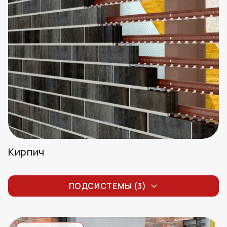
Кирпич
Стандартный кирпич
ПОДСИСТЕМЫ (3)
Кирпич RECKE-РОНСОН
Кирпич White Hills-РОНСОН