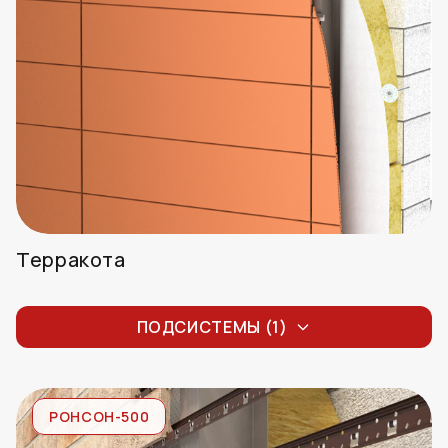
Терракота
Терракота
ПОДСИСТЕМЫ (1)
РОНСОН-500