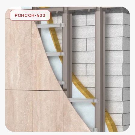
планке
РОНСОН-400