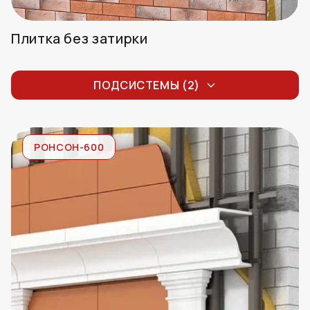
Плитка без затирки
Бетонная плитка без затирки
ПОДСИСТЕМЫ (2)
Клинкерная плитка без затирки
РОНСОН-600