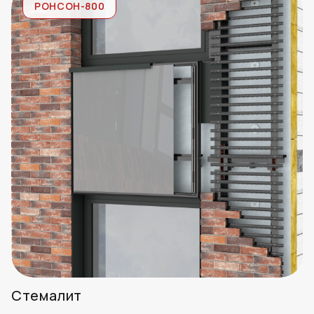
РОНСОН-800
Стемалит
Стемалит