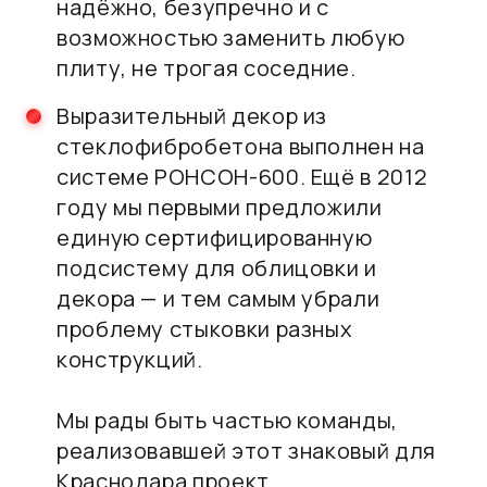
надёжно, безупречно и с
возможностью заменить любую
плиту, не трогая соседние.
Выразительный декор из
стеклофибробетона выполнен на
системе РОНСОН-600. Ещё в 2012
году мы первыми предложили
единую сертифицированную
подсистему для облицовки и
декора — и тем самым убрали
проблему стыковки разных
конструкций.
Мы рады быть частью команды,
реализовавшей этот знаковый для
Краснодара проект.