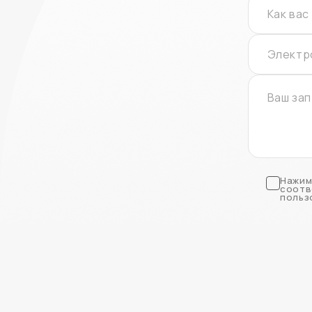
Нажим
соотв
польз