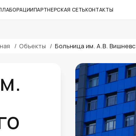
ЛЛАБОРАЦИИ
ПАРТНЕРСКАЯ СЕТЬ
КОНТАКТЫ
вная
/
Объекты
/
Больница им. А.В. Вишнев
м.
го