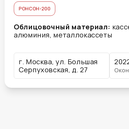
РОНСОН-200
Облицовочный материал:
касс
алюминия, металлокассеты
г. Москва, ул. Большая
202
Серпуховская, д. 27
Окон