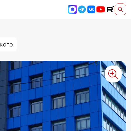
ского