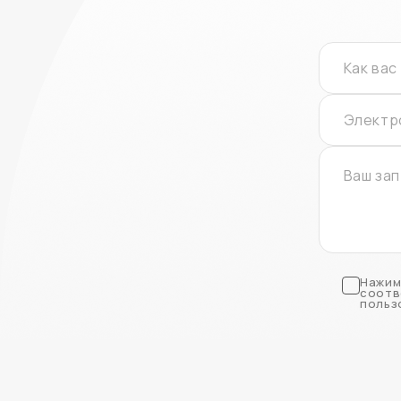
Нажим
соотв
польз