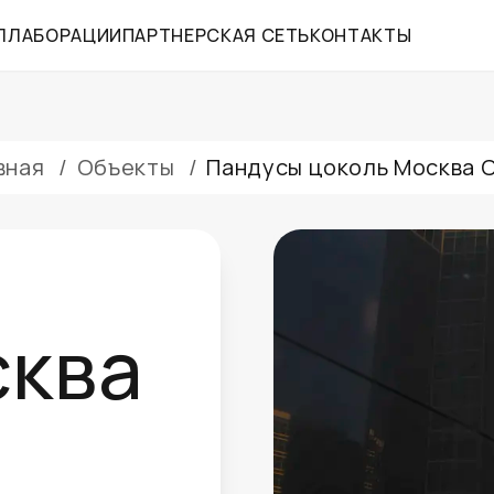
ЛЛАБОРАЦИИ
ПАРТНЕРСКАЯ СЕТЬ
КОНТАКТЫ
вная
/
Объекты
/
Пандусы цоколь Москва 
сква