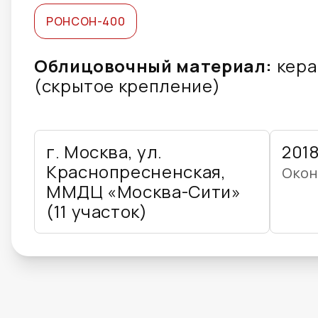
РОНСОН-400
Облицовочный материал:
кера
(скрытое крепление)
г. Москва, ул.
201
Краснопресненская,
Окон
ММДЦ «Москва-Сити»
(11 участок)