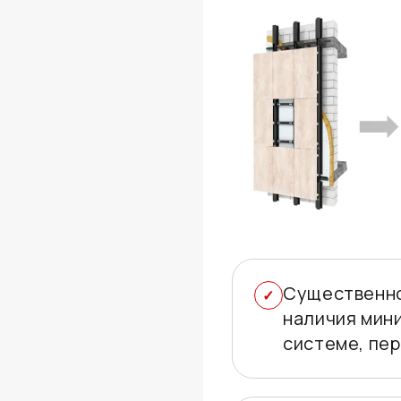
Существенно
наличия мини
системе, пер