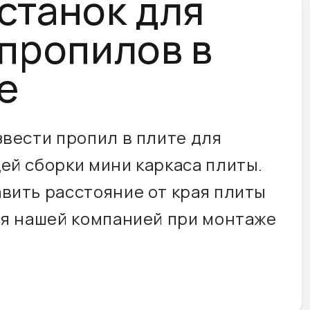
станок для
 пропилов в
е
звести пропил в плите для
ей сборки мини каркаса плиты.
вить расстояние от края плиты
ся нашей компанией при монтаже