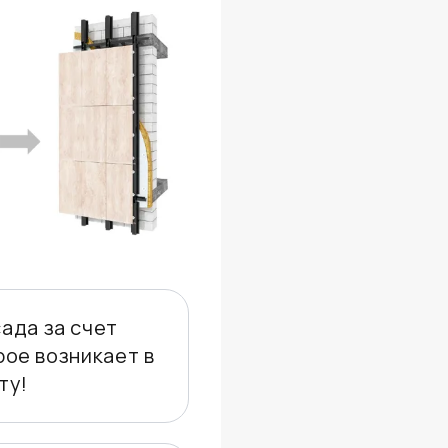
ада за счет
рое возникает в
ту!