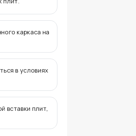
 плит.
ного каркаса на
ться в условиях
й вставки плит,