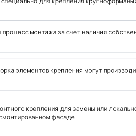
 специально для крепления крупноформаных
 процесс монтажа за счет наличия собствен
борка элементов крепления могут производи
онтного крепления для замены или локально
 смонтированном фасаде.