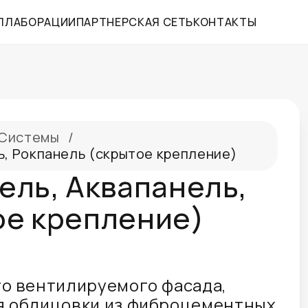
ЛЛАБОРАЦИИ
ПАРТНЕРСКАЯ СЕТЬ
КОНТАКТЫ
Системы
/
ь, Рокпанель (скрытое крепление)
ель, Аквапанель,
ое крепление)
о вентилируемого фасада,
я облицовки из фиброцементных